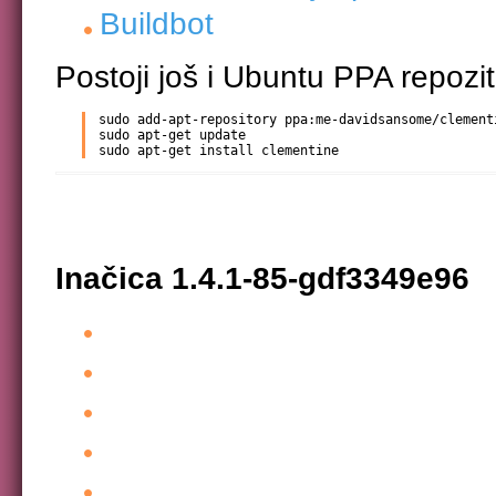
Buildbot
Postoji još i Ubuntu PPA repozit
sudo add-apt-repository ppa:me-davidsansome/clementi
sudo apt-get update

sudo apt-get install clementine
Inačica 1.4.1-85-gdf3349e96