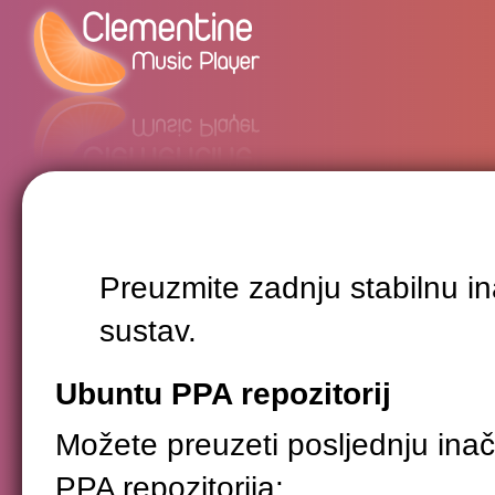
Preuzmite zadnju stabilnu i
sustav.
Ubuntu PPA repozitorij
Možete preuzeti posljednju ina
PPA repozitorija: