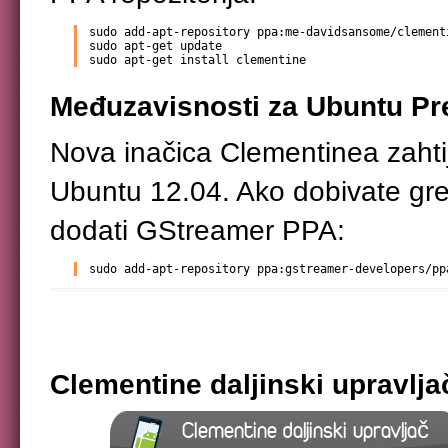
sudo add-apt-repository ppa:me-davidsansome/clementi
sudo apt-get update

sudo apt-get install clementine
Međuzavisnosti za Ubuntu Pre
Nova inačica Clementinea zahtij
Ubuntu 12.04. Ako dobivate greš
dodati GStreamer PPA:
sudo add-apt-repository ppa:gstreamer-developers/pp
Clementine daljinski upravlja
Clementine daljinski upravljač