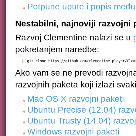
Potpune upute i popis među
Nestabilni, najnoviji razvojni 
Razvoj Clementine nalazi se u
pokretanjem naredbe:
git clone https://github.com/clementine-player/Clem
Ako vam se ne prevodi razvojna
razvojnih paketa koji izlazi sva
Mac OS X razvojni paketi
Ubuntu Precise (12.04) razv
Ubuntu Trusty (14.04) razvo
Windows razvojni paketi