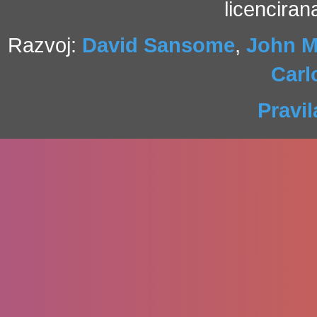
licencira
Razvoj:
David Sansome
,
John M
Carl
Pravil