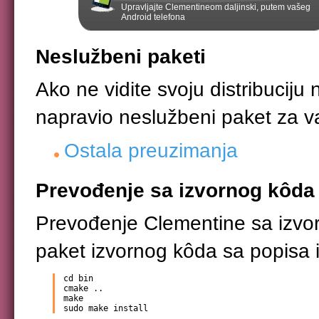
Upravljajte Clementineom daljinski, putem vašeg
Android telefona
Neslužbeni paketi
Ako ne vidite svoju distribuciju
napravio neslužbeni paket za v
Ostala preuzimanja
Prevođenje sa izvornog kôda
Prevođenje Clementine sa izvo
paket izvornog kôda sa popisa i
cd bin

cmake ..

make

sudo make install