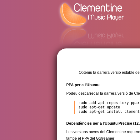
Obteniu la darrera versió estable de
PPA per a l’Ubuntu
Podeu descarregar la darrera versió de Cle
sudo add-apt-repository ppa:
sudo apt-get update

sudo apt-get install clement
Dependències per a l’Ubuntu Precise (12.
Les versions noves del Clementine requereix
també el PPA del GStreamer: