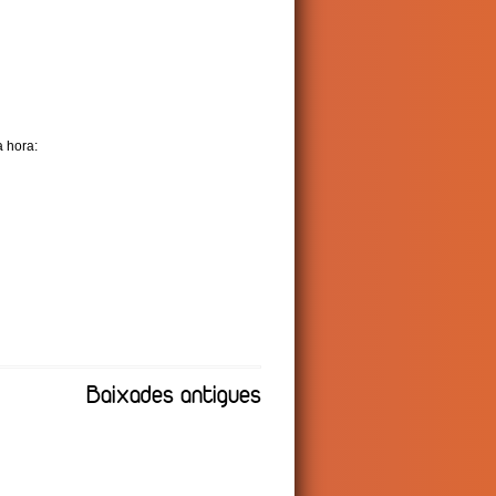
a hora:
Baixades antigues