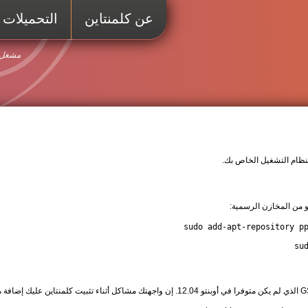
عن كلمنتاين
التحميلات
مشغل ص
نظام التشغيل الخاص بك.
و من المخازن الرسمية:
su