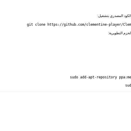
لكود المصدري بتشغيل:
git clone https://github.com/clementine-player/Cle
لحزم التطويرية:
su