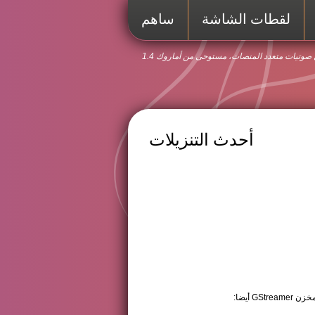
لقطات الشاشة
ساهم
وتيات متعدد المنصات، مستوحى من أماروك 1.4
أحدث التنزيلات