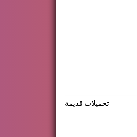
تحميلات قديمة