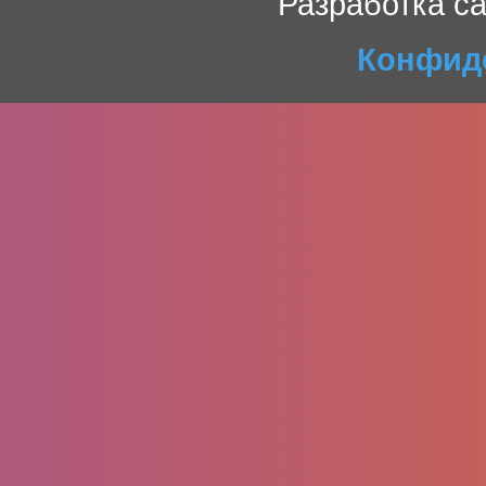
Разработка с
Конфид