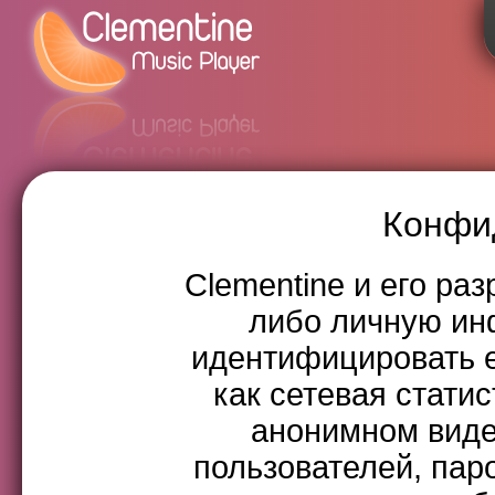
Конфи
Clementine и его ра
либо личную и
идентифицировать е
как сетевая статис
анонимном виде
пользователей, пар