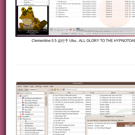
Clementine 0.5 运行于 Ubu...ALL GLORY TO THE HYPNOTOA