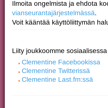
Ilmoita ongelmista ja ehdota k
vianseurantajärjestelmässä
.
Voit kääntää käyttöliittymän hal
Liity joukkoomme sosiaalisess
Clementine Facebookissa
Clementine Twitterissä
Clementine Last.fm:ssä