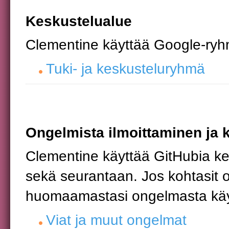
Keskustelualue
Clementine käyttää Google-ryh
Tuki- ja keskusteluryhmä
Ongelmista ilmoittaminen ja 
Clementine käyttää GitHubia ke
sekä seurantaan. Jos kohtasit 
huomaamastasi ongelmasta käy
Viat ja muut ongelmat