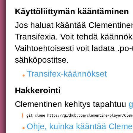
Käyttöliittymän kääntäminen
Jos haluat kääntää Clementinen t
Transifexia. Voit tehdä käännö
Vaihtoehtoisesti voit ladata .po-
sähköpostitse.
Transifex-käännökset
Hakkerointi
Clementinen kehitys tapahtuu
g
git clone https://github.com/clementine-player/Clem
Ohje, kuinka kääntää Cleme