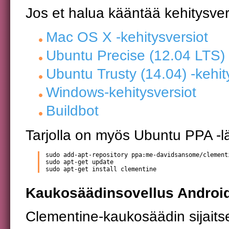
Jos et halua kääntää kehitysvers
Mac OS X -kehitysversiot
Ubuntu Precise (12.04 LTS) 
Ubuntu Trusty (14.04) -kehit
Windows-kehitysversiot
Buildbot
Tarjolla on myös Ubuntu PPA -läh
sudo add-apt-repository ppa:me-davidsansome/clementi
sudo apt-get update

sudo apt-get install clementine
Kaukosäädinsovellus Android
Clementine-kaukosäädin sijait