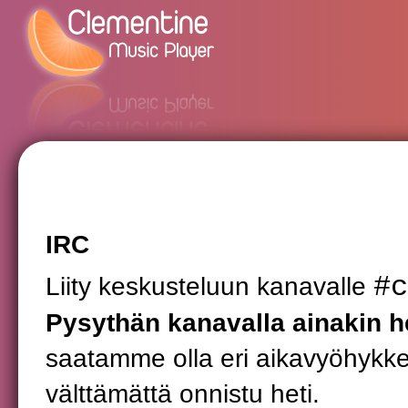
IRC
#c
Liity keskusteluun kanavalle
Pysythän kanavalla ainakin 
saatamme olla eri aikavyöhykke
välttämättä onnistu heti.