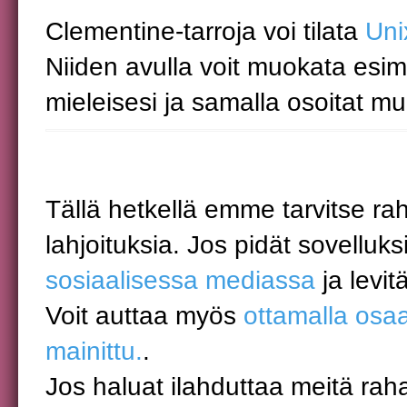
Clementine-tarroja voi tilata
Uni
Niiden avulla voit muokata esim
mieleisesi ja samalla osoitat mui
Tällä hetkellä emme tarvitse r
lahjoituksia. Jos pidät sovelluk
sosiaalisessa mediassa
ja levit
Voit auttaa myös
ottamalla osaa
mainittu.
.
Jos haluat ilahduttaa meitä rahal